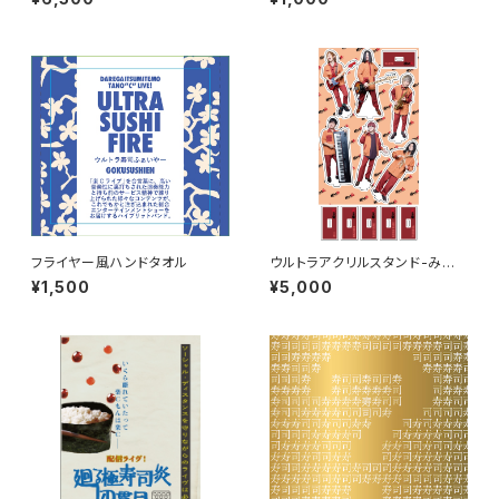
TOUR FINAL at さくらホール
フライヤー風ハンドタオル
ウルトラアクリルスタンド-みん
な大集合-
¥1,500
¥5,000