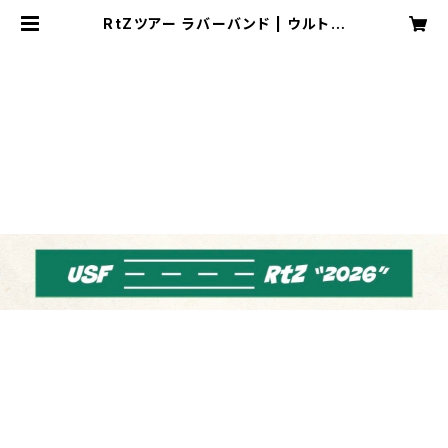
RtZツアー ラバーバンド | ウルトラ
寿司屋さん