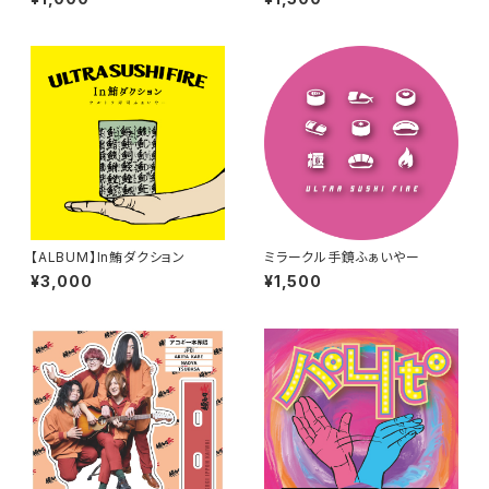
【ALBUM】In鮪ダクション
ミラークル手鏡ふぁいやー
¥3,000
¥1,500