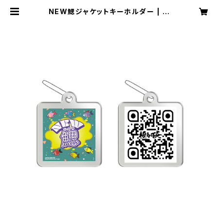
NEW鰓ジャケットキーホルダー | ウ
ルトラ寿司屋さん