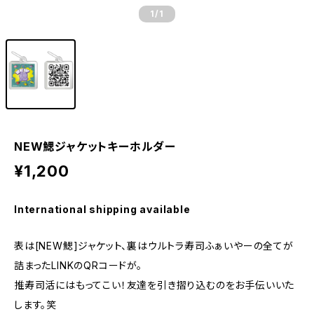
1
/1
NEW鰓ジャケットキーホルダー
¥1,200
International shipping available
表は[NEW鰓]ジャケット、裏はウルトラ寿司ふぁいやーの全てが
詰まったLINKのQRコードが。
推寿司活にはもってこい！友達を引き摺り込むのをお手伝いいた
します。笑