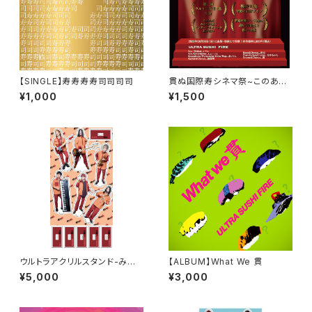
【SINGLE】寿寿寿寿司司司司
貫ぬ国際寿シネマ祭~このあと
すぐ!!~ LIVE CD
¥1,000
¥1,500
ウルトラアクリルスタンド-みん
【ALBUM】What We 貫
な大集合-
¥5,000
¥3,000